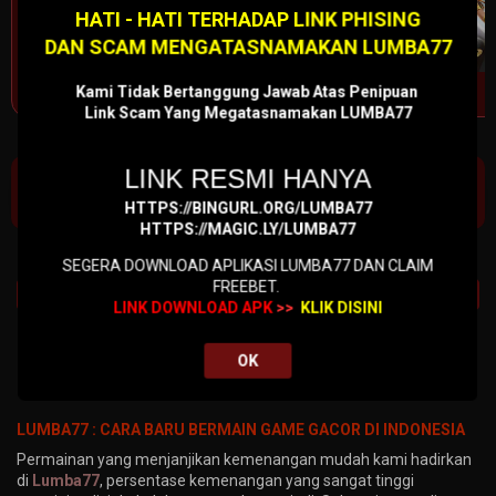
HATI - HATI TERHADAP LINK PHISING
DAN SCAM MENGATASNAMAKAN LUMBA77
Kami Tidak Bertanggung Jawab Atas Penipuan
MAHJONG WINS
GOO POP
WB SPORT
LIVE22
TRIPLE POT
Link Scam Yang Megatasnamakan
LUMBA77
LINK RESMI HANYA
PROSES DEPOSIT
PROSES WITHDRAW
1
mins
3
mins
Waktu rata-rata
Waktu rata-rata
HTTPS://BINGURL.ORG/LUMBA77
HTTPS://MAGIC.LY/LUMBA77
METODE
PEMBAYARAN
SEGERA DOWNLOAD APLIKASI LUMBA77 DAN CLAIM
FREEBET.
BANK TRANSFER
E - WALLET
PULSA
LINK DOWNLOAD APK
>>
KLIK DISINI
LUMBA77 : CARA BARU BERMAIN GAME GACOR DI INDONESIA
Permainan yang menjanjikan kemenangan mudah kami hadirkan
di
Lumba77
, persentase kemenangan yang sangat tinggi