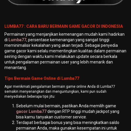
LUMBA77 : CARA BARU BERMAIN GAME GACOR DI INDONESIA
Permainan yang menjanjikan kemenangan mudah kami hadirkan
di
Lumba77
, persentase kemenangan yang sangat tinggi
meminimalisir kekalahan yang akan terjadi. Sebagai penyedia
game gacor kami selalu mementingkan kualitas dalam permainan
seiring dengan waktu kami melakukan update secara berkala
untuk pengalaman permainan user yang lebih menarik dan
menantang.
Tips Bermain Game Online di Lumba77
Agar menikmati pengalaman bermain game online Anda di Lumba77
semakin menyenangkan dan menguntungkan, kami pun sudah
menyediakan beberapa tips jitu:
Sebelum mulai bermain, pastikan Anda memilih game
gacor Lumba77
dengan RTP tinggi mudah jackpot yang
bisa kamu tanyakan customer service.
Terdapat berbagai bonus yang bisa meningkatkan saldo
permainan Anda, maka gunakan kesempatan ini untuk